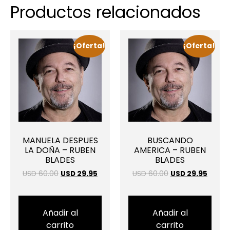
Productos relacionados
¡Oferta!
¡Oferta!
MANUELA DESPUES
BUSCANDO
LA DOÑA – RUBEN
AMERICA – RUBEN
BLADES
BLADES
USD 60.00
USD 29.95
USD 60.00
USD 29.95
Añadir al
Añadir al
carrito
carrito