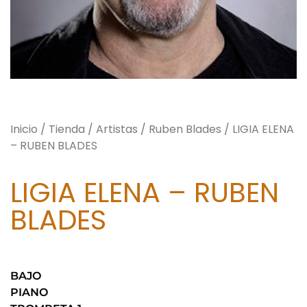
Inicio
/
Tienda
/
Artistas
/
Ruben Blades
/ LIGIA ELENA
– RUBEN BLADES
LIGIA ELENA – RUBEN
BLADES
BAJO
PIANO