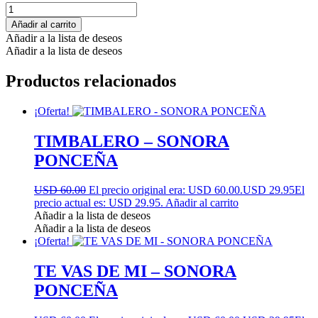
Añadir al carrito
Añadir a la lista de deseos
Añadir a la lista de deseos
Productos relacionados
¡Oferta!
TIMBALERO – SONORA
PONCEÑA
USD 60.00
El precio original era: USD 60.00.
USD 29.95
El
precio actual es: USD 29.95.
Añadir al carrito
Añadir a la lista de deseos
Añadir a la lista de deseos
¡Oferta!
TE VAS DE MI – SONORA
PONCEÑA