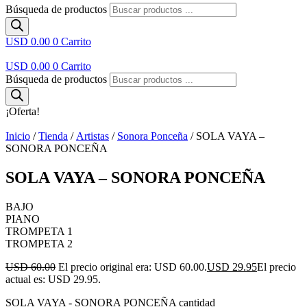
Búsqueda de productos
USD 0.00
0
Carrito
USD 0.00
0
Carrito
Búsqueda de productos
¡Oferta!
Inicio
/
Tienda
/
Artistas
/
Sonora Ponceña
/ SOLA VAYA –
SONORA PONCEÑA
SOLA VAYA – SONORA PONCEÑA
BAJO
PIANO
TROMPETA 1
TROMPETA 2
USD 60.00
El precio original era: USD 60.00.
USD 29.95
El precio
actual es: USD 29.95.
SOLA VAYA - SONORA PONCEÑA cantidad