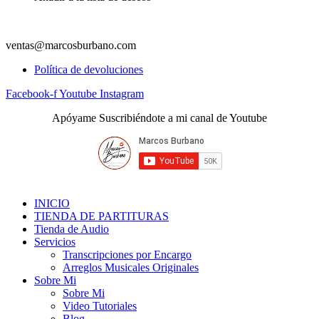
ventas@marcosburbano.com
Política de devoluciones
Facebook-f
Youtube
Instagram
Apóyame Suscribiéndote a mi canal de Youtube
INICIO
TIENDA DE PARTITURAS
Tienda de Audio
Servicios
Transcripciones por Encargo
Arreglos Musicales Originales
Sobre Mi
Sobre Mi
Video Tutoriales
Blog