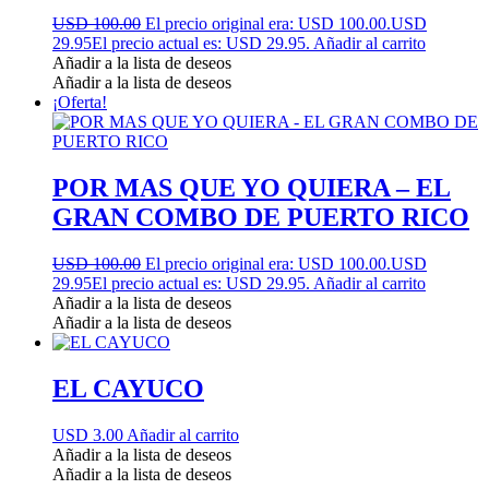
USD 100.00
El precio original era: USD 100.00.
USD
29.95
El precio actual es: USD 29.95.
Añadir al carrito
Añadir a la lista de deseos
Añadir a la lista de deseos
¡Oferta!
POR MAS QUE YO QUIERA – EL
GRAN COMBO DE PUERTO RICO
USD 100.00
El precio original era: USD 100.00.
USD
29.95
El precio actual es: USD 29.95.
Añadir al carrito
Añadir a la lista de deseos
Añadir a la lista de deseos
EL CAYUCO
USD 3.00
Añadir al carrito
Añadir a la lista de deseos
Añadir a la lista de deseos