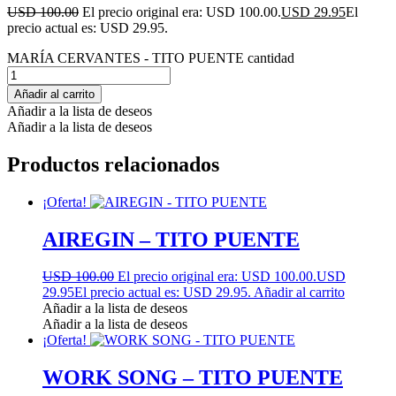
USD 100.00
El precio original era: USD 100.00.
USD 29.95
El
precio actual es: USD 29.95.
MARÍA CERVANTES - TITO PUENTE cantidad
Añadir al carrito
Añadir a la lista de deseos
Añadir a la lista de deseos
Productos relacionados
¡Oferta!
AIREGIN – TITO PUENTE
USD 100.00
El precio original era: USD 100.00.
USD
29.95
El precio actual es: USD 29.95.
Añadir al carrito
Añadir a la lista de deseos
Añadir a la lista de deseos
¡Oferta!
WORK SONG – TITO PUENTE