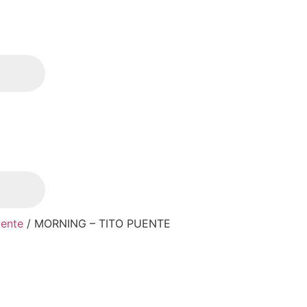
uente
/ MORNING – TITO PUENTE