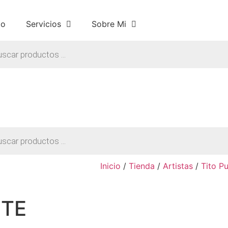
io
Servicios
Sobre Mi
a
os
a
os
Inicio
/
Tienda
/
Artistas
/
Tito P
NTE