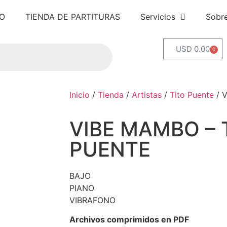
IO
TIENDA DE PARTITURAS
Servicios
Sobr
USD 0.00
0
Inicio
/
Tienda
/
Artistas
/
Tito Puente
/ 
VIBE MAMBO – 
PUENTE
BAJO
PIANO
VIBRAFONO
Archivos comprimidos en PDF