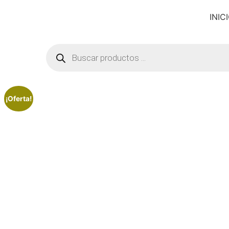
INIC
¡Oferta!