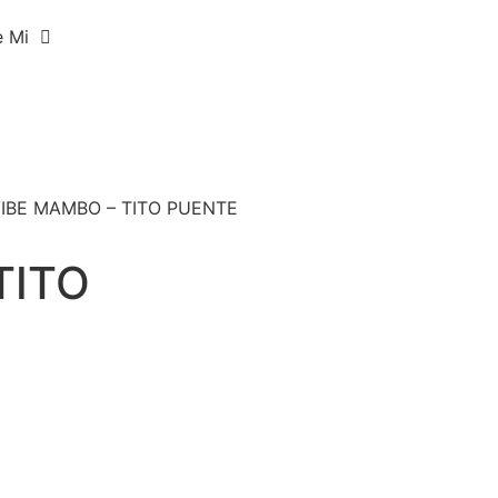
e Mi
VIBE MAMBO – TITO PUENTE
TITO