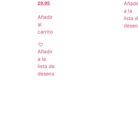
Añadi
29.95
a la
Añadir
lista 
al
deseo
carrito
Añadir
a la
lista de
deseos