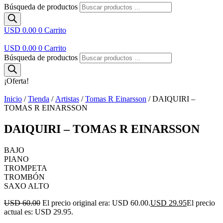
Búsqueda de productos
USD 0.00
0
Carrito
USD 0.00
0
Carrito
Búsqueda de productos
¡Oferta!
Inicio
/
Tienda
/
Artistas
/
Tomas R Einarsson
/ DAIQUIRI –
TOMAS R EINARSSON
DAIQUIRI – TOMAS R EINARSSON
BAJO
PIANO
TROMPETA
TROMBÓN
SAXO ALTO
USD 60.00
El precio original era: USD 60.00.
USD 29.95
El precio
actual es: USD 29.95.