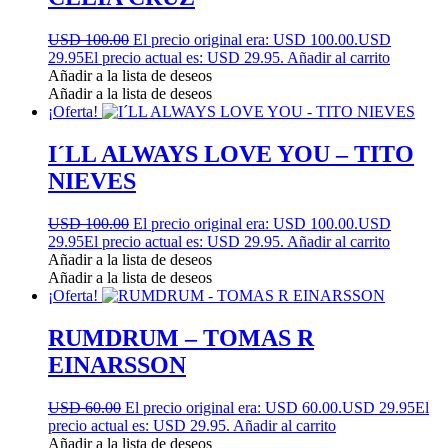
USD 100.00
El precio original era: USD 100.00.
USD
29.95
El precio actual es: USD 29.95.
Añadir al carrito
Añadir a la lista de deseos
Añadir a la lista de deseos
¡Oferta!
I´LL ALWAYS LOVE YOU – TITO
NIEVES
USD 100.00
El precio original era: USD 100.00.
USD
29.95
El precio actual es: USD 29.95.
Añadir al carrito
Añadir a la lista de deseos
Añadir a la lista de deseos
¡Oferta!
RUMDRUM – TOMAS R
EINARSSON
USD 60.00
El precio original era: USD 60.00.
USD 29.95
El
precio actual es: USD 29.95.
Añadir al carrito
Añadir a la lista de deseos