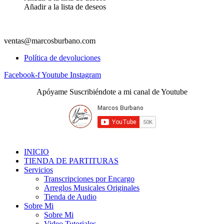
Añadir a la lista de deseos
ventas@marcosburbano.com
Política de devoluciones
Facebook-f
Youtube
Instagram
Apóyame Suscribiéndote a mi canal de Youtube
INICIO
TIENDA DE PARTITURAS
Servicios
Transcripciones por Encargo
Arreglos Musicales Originales
Tienda de Audio
Sobre Mi
Sobre Mi
Video Tutoriales