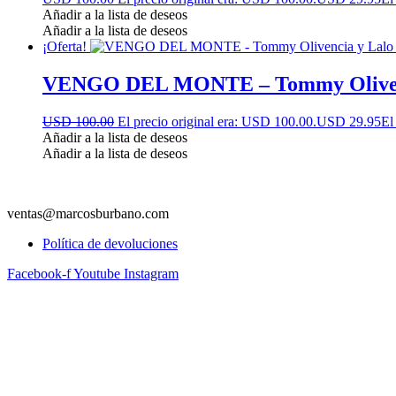
Añadir a la lista de deseos
Añadir a la lista de deseos
¡Oferta!
VENGO DEL MONTE – Tommy Olivenc
USD 100.00
El precio original era: USD 100.00.
USD 29.95
El
Añadir a la lista de deseos
Añadir a la lista de deseos
ventas@marcosburbano.com
Política de devoluciones
Facebook-f
Youtube
Instagram