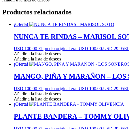
Productos relacionados
¡Oferta!
NUNCA TE RINDAS – MARISOL SO
USD 100.00
El precio original era: USD 100.00.
USD 29.95
El
Añadir a la lista de deseos
Añadir a la lista de deseos
¡Oferta!
MANGO, PIÑA Y MARAÑON – LOS
USD 100.00
El precio original era: USD 100.00.
USD 29.95
El
Añadir a la lista de deseos
Añadir a la lista de deseos
¡Oferta!
PLANTE BANDERA – TOMMY OLI
USD 100.00
El precio original era: USD 100.00.
USD 29.95
El