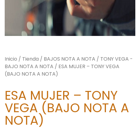
Inicio
/
Tienda
/
BAJOS NOTA A NOTA
/
TONY VEGA -
BAJO NOTA A NOTA
/ ESA MUJER – TONY VEGA
(BAJO NOTA A NOTA)
ESA MUJER – TONY
VEGA (BAJO NOTA A
NOTA)