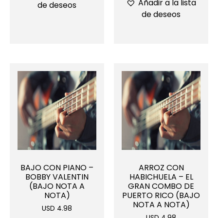
Añadir a la lista
de deseos
de deseos
BAJO CON PIANO –
ARROZ CON
BOBBY VALENTIN
HABICHUELA – EL
(BAJO NOTA A
GRAN COMBO DE
NOTA)
PUERTO RICO (BAJO
NOTA A NOTA)
USD 4.98
USD 4.98