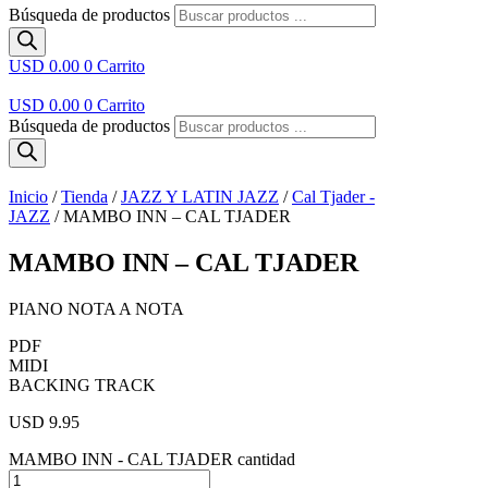
Búsqueda de productos
USD 0.00
0
Carrito
USD 0.00
0
Carrito
Búsqueda de productos
Inicio
/
Tienda
/
JAZZ Y LATIN JAZZ
/
Cal Tjader -
JAZZ
/ MAMBO INN – CAL TJADER
MAMBO INN – CAL TJADER
PIANO NOTA A NOTA
PDF
MIDI
BACKING TRACK
USD 9.95
MAMBO INN - CAL TJADER cantidad