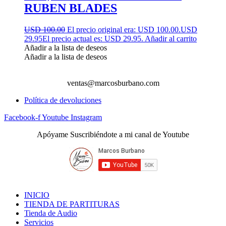
RUBEN BLADES
USD 100.00
El precio original era: USD 100.00.
USD
29.95
El precio actual es: USD 29.95.
Añadir al carrito
Añadir a la lista de deseos
Añadir a la lista de deseos
ventas@marcosburbano.com
Política de devoluciones
Facebook-f
Youtube
Instagram
Apóyame Suscribiéndote a mi canal de Youtube
INICIO
TIENDA DE PARTITURAS
Tienda de Audio
Servicios