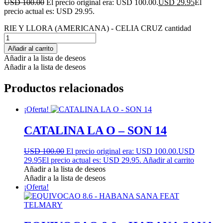
USD 100.00
El precio original era: USD 100.00.
USD 29.95
El
precio actual es: USD 29.95.
RIE Y LLORA (AMERICANA) - CELIA CRUZ cantidad
Añadir al carrito
Añadir a la lista de deseos
Añadir a la lista de deseos
Productos relacionados
¡Oferta!
CATALINA LA O – SON 14
USD 100.00
El precio original era: USD 100.00.
USD
29.95
El precio actual es: USD 29.95.
Añadir al carrito
Añadir a la lista de deseos
Añadir a la lista de deseos
¡Oferta!