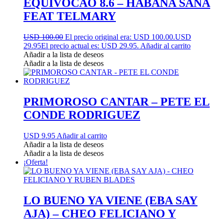
EQUIVOCAO 8.6 – HABANA SANA
FEAT TELMARY
USD 100.00
El precio original era: USD 100.00.
USD
29.95
El precio actual es: USD 29.95.
Añadir al carrito
Añadir a la lista de deseos
Añadir a la lista de deseos
PRIMOROSO CANTAR – PETE EL
CONDE RODRIGUEZ
USD 9.95
Añadir al carrito
Añadir a la lista de deseos
Añadir a la lista de deseos
¡Oferta!
LO BUENO YA VIENE (EBA SAY
AJA) – CHEO FELICIANO Y