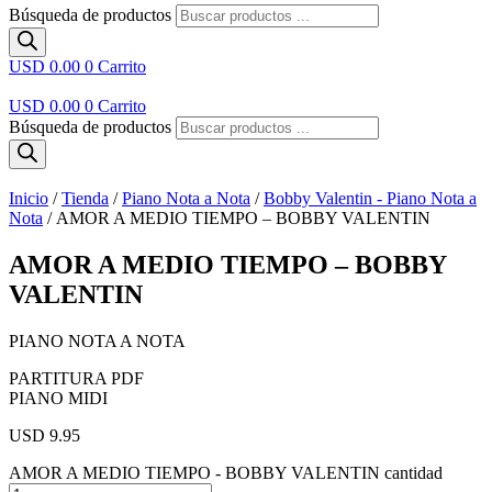
Búsqueda de productos
USD 0.00
0
Carrito
USD 0.00
0
Carrito
Búsqueda de productos
Inicio
/
Tienda
/
Piano Nota a Nota
/
Bobby Valentin - Piano Nota a
Nota
/ AMOR A MEDIO TIEMPO – BOBBY VALENTIN
AMOR A MEDIO TIEMPO – BOBBY
VALENTIN
PIANO NOTA A NOTA
PARTITURA PDF
PIANO MIDI
USD 9.95
AMOR A MEDIO TIEMPO - BOBBY VALENTIN cantidad