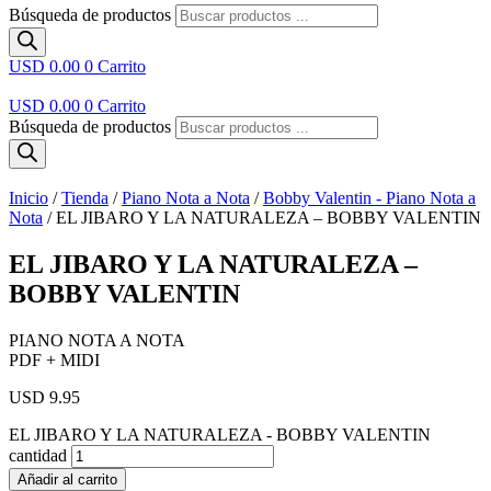
Búsqueda de productos
USD 0.00
0
Carrito
USD 0.00
0
Carrito
Búsqueda de productos
Inicio
/
Tienda
/
Piano Nota a Nota
/
Bobby Valentin - Piano Nota a
Nota
/ EL JIBARO Y LA NATURALEZA – BOBBY VALENTIN
EL JIBARO Y LA NATURALEZA –
BOBBY VALENTIN
PIANO NOTA A NOTA
PDF + MIDI
USD 9.95
EL JIBARO Y LA NATURALEZA - BOBBY VALENTIN
cantidad
Añadir al carrito