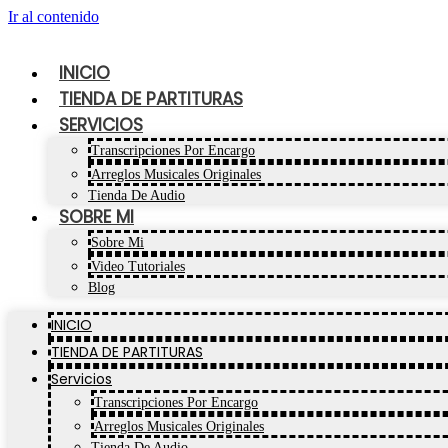
Ir al contenido
INICIO
TIENDA DE PARTITURAS
SERVICIOS
Transcripciones Por Encargo
Arreglos Musicales Originales
Tienda De Audio
SOBRE MI
Sobre Mi
Video Tutoriales
Blog
INICIO
TIENDA DE PARTITURAS
Servicios
Transcripciones Por Encargo
Arreglos Musicales Originales
Tienda De Audio