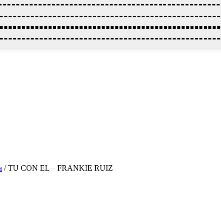
a
/ TU CON EL – FRANKIE RUIZ