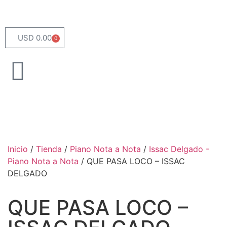
USD 0.00
0
Inicio
/
Tienda
/
Piano Nota a Nota
/
Issac Delgado -
Piano Nota a Nota
/ QUE PASA LOCO – ISSAC
DELGADO
QUE PASA LOCO –