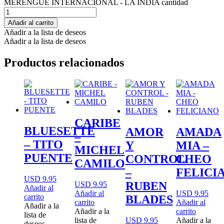
MERENGUE INTERNACIONAL - LA INDIA cantidad
Añadir al carrito
Añadir a la lista de deseos
Añadir a la lista de deseos
Productos relacionados
CARIBE
BLUESETTE
AMOR
AMADA
–
– TITO
Y
MIA –
MICHEL
PUENTE
CONTROL
CHEO
CAMILO
–
FELICI
USD 9.95
RUBEN
USD 9.95
Añadir al
Añadir al
USD 9.95
carrito
BLADES
carrito
Añadir al
Añadir a la
Añadir a la
carrito
lista de
lista de
USD 9.95
Añadir a la
deseos