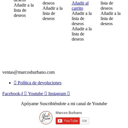
deseos
Añadir al
lista de
Añadir a la
Añadir a la
carrito
deseos
lista de
lista de
Añadir a la
Añadir a la
deseos
deseos
lista de
lista de
deseos
deseos
Añadir a la
lista de
deseos
ventas@marcosburbano.com
Política de devoluciones
Facebook-f
Youtube
Instagram
Apóyame Suscribiéndote a mi canal de Youtube