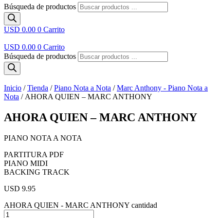
Búsqueda de productos
USD 0.00
0
Carrito
USD 0.00
0
Carrito
Búsqueda de productos
Inicio
/
Tienda
/
Piano Nota a Nota
/
Marc Anthony - Piano Nota a
Nota
/ AHORA QUIEN – MARC ANTHONY
AHORA QUIEN – MARC ANTHONY
PIANO NOTA A NOTA
PARTITURA PDF
PIANO MIDI
BACKING TRACK
USD 9.95
AHORA QUIEN - MARC ANTHONY cantidad