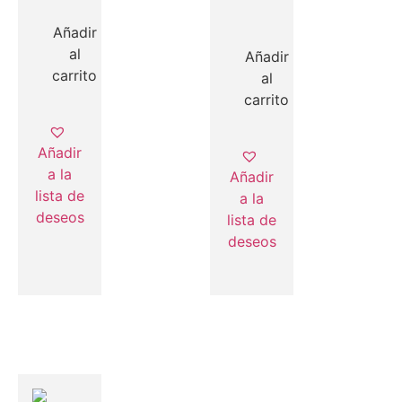
Añadir
al
Añadir
carrito
al
carrito
Añadir
a la
Añadir
lista de
a la
deseos
lista de
deseos