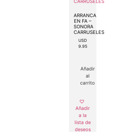
ARRANCA
EN FA –
SONORA
CARRUSELES
USD
9.95
Añadir
al
carrito
Añadir
a la
lista de
deseos