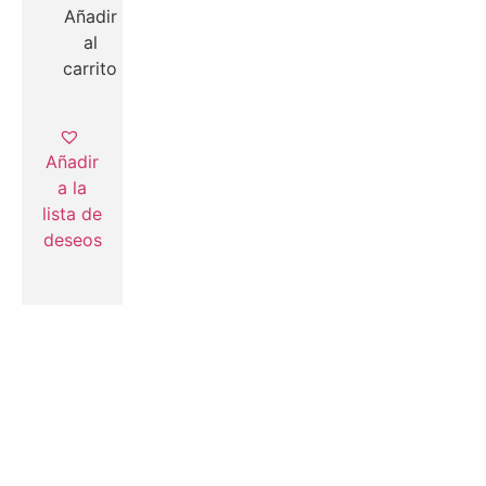
Añadir
al
carrito
Añadir
a la
lista de
deseos