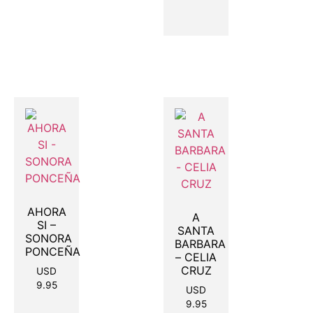
AHORA
A
SI –
SANTA
SONORA
BARBARA
PONCEÑA
– CELIA
CRUZ
USD
9.95
USD
9.95