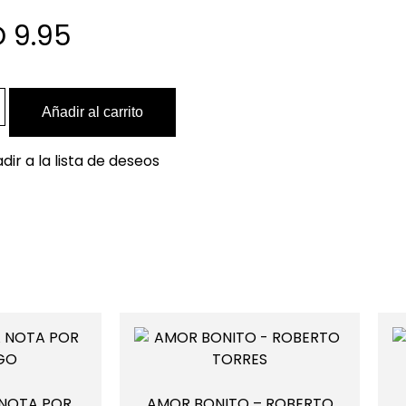
 9.95
Añadir al carrito
dir a la lista de deseos
 NOTA POR
AMOR BONITO – ROBERTO