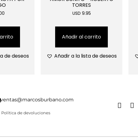
GO
TORRES
00
USD 9.95
arrito
Añadir al carrito
sta de deseos
Añadir a la lista de deseos
ventas@marcosburbano.com
Política de devoluciones