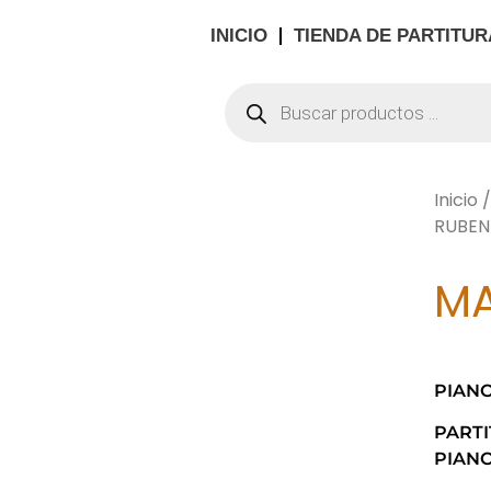
INICIO
TIENDA DE PARTITUR
Inicio
RUBEN
MA
PIANO
PART
PIANO