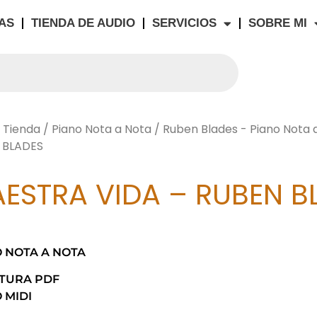
AS
TIENDA DE AUDIO
SERVICIOS
SOBRE MI
/
Tienda
/
Piano Nota a Nota
/
Ruben Blades - Piano Nota 
 BLADES
ESTRA VIDA – RUBEN B
 NOTA A NOTA
ITURA PDF
 MIDI