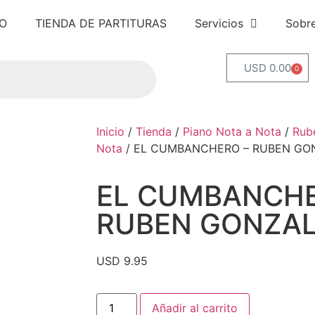
IO
TIENDA DE PARTITURAS
Servicios
Sobr
USD 0.00
0
Inicio
/
Tienda
/
Piano Nota a Nota
/
Rub
Nota
/ EL CUMBANCHERO – RUBEN GO
EL CUMBANCHE
RUBEN GONZA
USD 9.95
Añadir al carrito