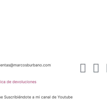
ventas@marcosburbano.com
tica de devoluciones
 Suscribiéndote a mi canal de Youtube