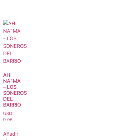
AHI
NA`MA
– LOS
SONEROS
DEL
BARRIO
USD
9.95
Añadir