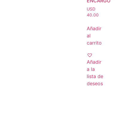
ENCARGO
USD
40.00
Añadir
al
carrito
Añadir
a la
lista de
deseos