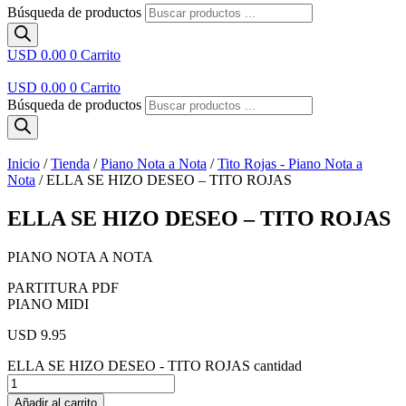
Búsqueda de productos
USD 0.00
0
Carrito
USD 0.00
0
Carrito
Búsqueda de productos
Inicio
/
Tienda
/
Piano Nota a Nota
/
Tito Rojas - Piano Nota a
Nota
/ ELLA SE HIZO DESEO – TITO ROJAS
ELLA SE HIZO DESEO – TITO ROJAS
PIANO NOTA A NOTA
PARTITURA PDF
PIANO MIDI
USD 9.95
ELLA SE HIZO DESEO - TITO ROJAS cantidad
Añadir al carrito