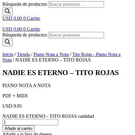
Búsqueda de productos
USD 0.00
0
Carrito
USD 0.00
0
Carrito
Búsqueda de productos
Inicio
/
Tienda
/
Piano Nota a Nota
/
Tito Rojas - Piano Nota a
Nota
/ NADIE ES ETERNO – TITO ROJAS
NADIE ES ETERNO – TITO ROJAS
PIANO NOTA A NOTA
PDF + MIDI
USD 9.95
NADIE ES ETERNO - TITO ROJAS cantidad
Añadir al carrito
Añadir a la lista de deseos