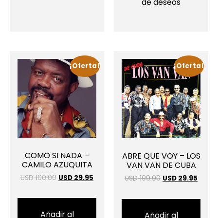
de deseos
¡Oferta!
¡Oferta!
COMO SI NADA –
ABRE QUE VOY – LOS
CAMILO AZUQUITA
VAN VAN DE CUBA
USD 100.00
USD 29.95
USD 100.00
USD 29.95
Añadir al
Añadir al