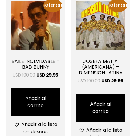
¡Oferta!
¡Oferta!
BAILE INOLVIDABLE –
JOSEFA MATIA
BAD BUNNY
(AMERICANA) –
DIMENSION LATINA
USD 100.00
USD 29.95
USD 100.00
USD 29.95
Añadir al
Añadir al
carrito
carrito
Añadir a la lista
Añadir a la lista
de deseos