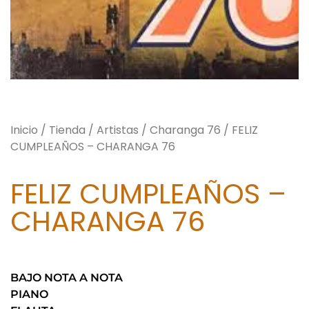
Inicio
/
Tienda
/
Artistas
/
Charanga 76
/ FELIZ
CUMPLEAÑOS – CHARANGA 76
FELIZ CUMPLEAÑOS –
CHARANGA 76
BAJO NOTA A NOTA
PIANO