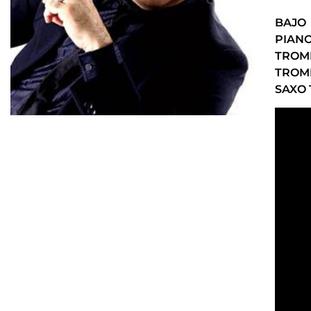
BAJO
PIAN
TROM
TROM
SAXO