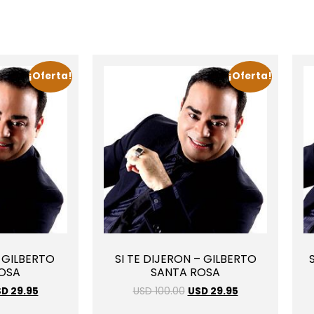
¡Oferta!
¡Oferta!
 GILBERTO
SI TE DIJERON – GILBERTO
OSA
SANTA ROSA
D 29.95
USD 100.00
USD 29.95