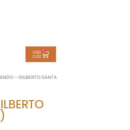
0
USD
0.00
ANDO – GILBERTO SANTA
ILBERTO
)