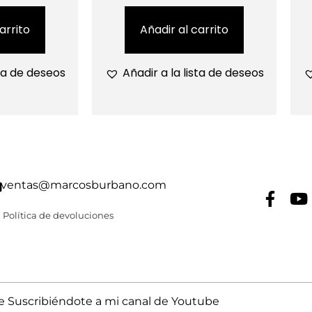
arrito
Añadir al carrito
sta de deseos
Añadir a la lista de deseos
ventas@marcosburbano.com
Política de devoluciones
Suscribiéndote a mi canal de Youtube