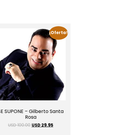
¡Oferta!
SE SUPONE – Gilberto Santa
Rosa
USD 100.00
USD 29.95