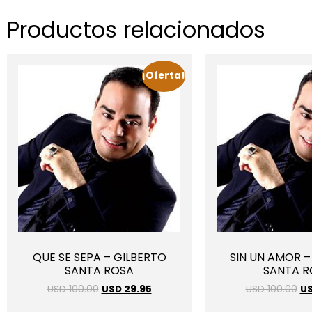
Productos relacionados
¡Oferta!
QUE SE SEPA – GILBERTO
SIN UN AMOR –
SANTA ROSA
SANTA R
USD 100.00
USD 29.95
USD 100.00
US