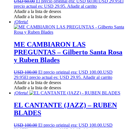
USD 60.00
El precio original era: USD 60.00.
USD 29.95
El
precio actual es: USD 29.95.
Añadir al carrito
Añadir a la lista de deseos
Añadir a la lista de deseos
¡Oferta!
ME CAMBIARON LAS
PREGUNTAS – Gilberto Santa Rosa
y Ruben Blades
USD 100.00
El precio original era: USD 100.00.
USD
29.95
El precio actual es: USD 29.95.
Añadir al carrito
Añadir a la lista de deseos
Añadir a la lista de deseos
¡Oferta!
EL CANTANTE (JAZZ) – RUBEN
BLADES
USD 100.00
El precio original era: USD 100.00.
USD