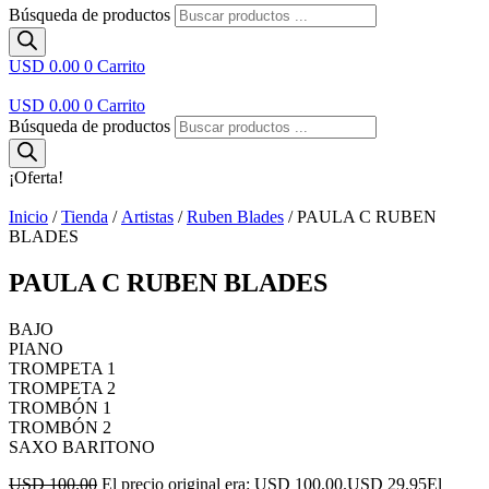
Búsqueda de productos
USD 0.00
0
Carrito
USD 0.00
0
Carrito
Búsqueda de productos
¡Oferta!
Inicio
/
Tienda
/
Artistas
/
Ruben Blades
/ PAULA C RUBEN
BLADES
PAULA C RUBEN BLADES
BAJO
PIANO
TROMPETA 1
TROMPETA 2
TROMBÓN 1
TROMBÓN 2
SAXO BARITONO
USD 100.00
El precio original era: USD 100.00.
USD 29.95
El