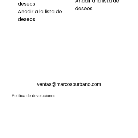
Añadir a la lista de
deseos
deseos
Añadir a la lista de
deseos
ventas@marcosburbano.com
Política de devoluciones