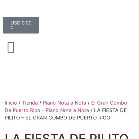
USD 0.00
0
Inicio
/
Tienda
/
Piano Nota a Nota
/
El Gran Combo
De Puerto Rico - Piano Nota a Nota
/ LA FIESTA DE
PILITO – EL GRAN COMBO DE PUERTO RICO
LA FIESTA DE PILITO