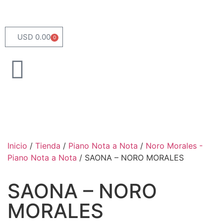
USD 0.00
0
Inicio
/
Tienda
/
Piano Nota a Nota
/
Noro Morales -
Piano Nota a Nota
/ SAONA – NORO MORALES
SAONA – NORO
MORALES