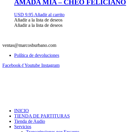
AMADA MIA – CHEO FELICIANO
USD 9.95
Añadir al carrito
Añadir a la lista de deseos
Añadir a la lista de deseos
ventas@marcosburbano.com
Política de devoluciones
Facebook-f
Youtube
Instagram
INICIO
TIENDA DE PARTITURAS
Tienda de Audio
Servicios
Transcripciones por Encargo