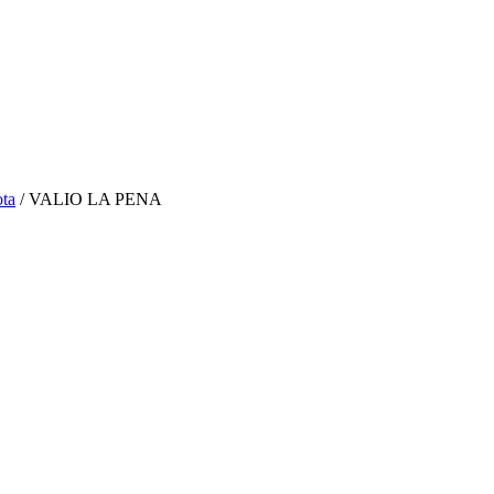
ota
/ VALIO LA PENA