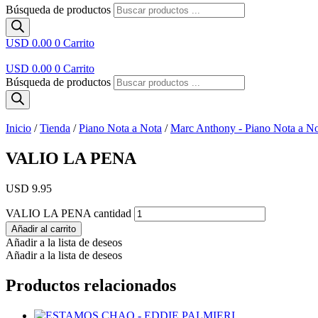
Búsqueda de productos
USD 0.00
0
Carrito
USD 0.00
0
Carrito
Búsqueda de productos
Inicio
/
Tienda
/
Piano Nota a Nota
/
Marc Anthony - Piano Nota a N
VALIO LA PENA
USD 9.95
VALIO LA PENA cantidad
Añadir al carrito
Añadir a la lista de deseos
Añadir a la lista de deseos
Productos relacionados