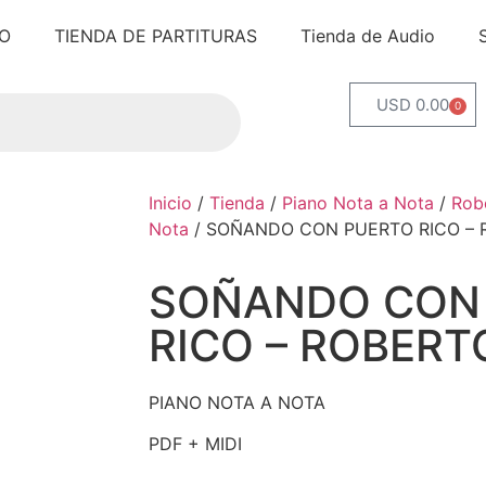
IO
TIENDA DE PARTITURAS
Tienda de Audio
USD 0.00
0
Inicio
/
Tienda
/
Piano Nota a Nota
/
Rob
Nota
/ SOÑANDO CON PUERTO RICO –
SOÑANDO CON
RICO – ROBERT
PIANO NOTA A NOTA
PDF + MIDI