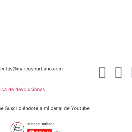
ventas@marcosburbano.com
tica de devoluciones
 Suscribiéndote a mi canal de Youtube