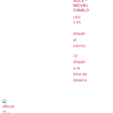
VOCE –
MICHEL
CAMILO
USD
9.95
Añadir
al
carrito
Añadir
a la
lista de
deseos