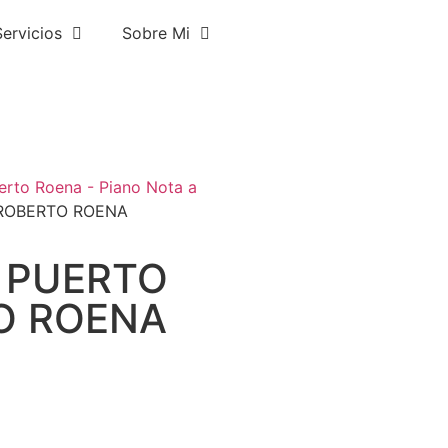
Servicios
Sobre Mi
erto Roena - Piano Nota a
 ROBERTO ROENA
 PUERTO
O ROENA