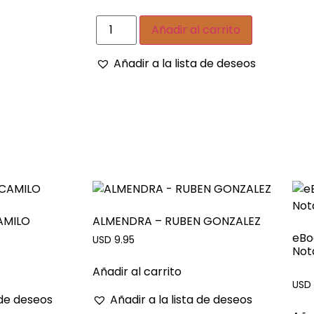
Añadir al carrito
Añadir a la lista de deseos
AMILO
ALMENDRA – RUBEN GONZALEZ
eBo
USD 9.95
Not
Añadir al carrito
USD 
 de deseos
Añadir a la lista de deseos