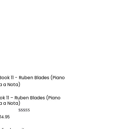
ok 11 – Ruben Blades (Piano
a a Nota)
Valorado con
14.95
5.00
de 5