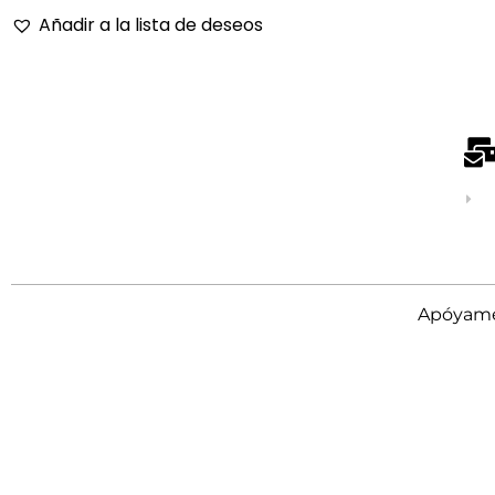
Añadir a la lista de deseos
Apóyame 