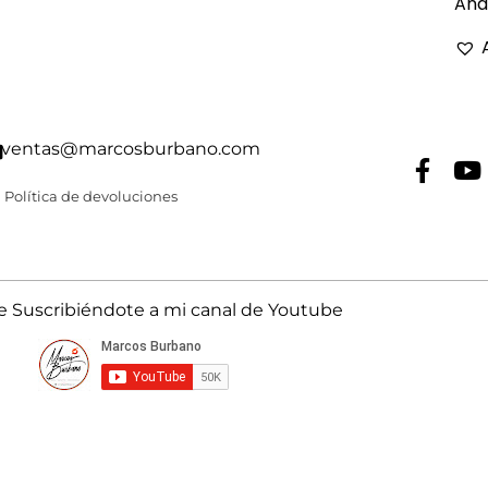
Añad
ventas@marcosburbano.com
Política de devoluciones
Suscribiéndote a mi canal de Youtube