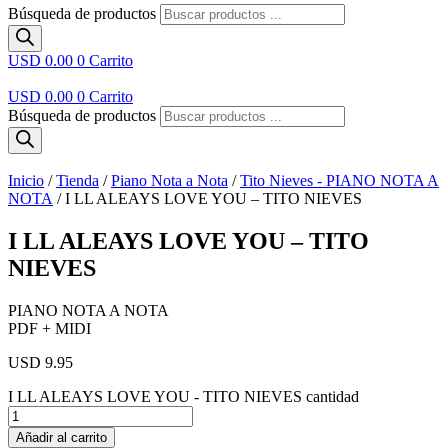
Búsqueda de productos
USD 0.00
0
Carrito
USD 0.00
0
Carrito
Búsqueda de productos
Inicio
/
Tienda
/
Piano Nota a Nota
/
Tito Nieves - PIANO NOTA A
NOTA
/ I LL ALEAYS LOVE YOU – TITO NIEVES
I LL ALEAYS LOVE YOU – TITO
NIEVES
PIANO NOTA A NOTA
PDF + MIDI
USD 9.95
I LL ALEAYS LOVE YOU - TITO NIEVES cantidad
Añadir al carrito