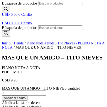
Búsqueda de productos
USD 0.00
0
Carrito
USD 0.00
0
Carrito
Búsqueda de productos
Inicio
/
Tienda
/
Piano Nota a Nota
/
Tito Nieves - PIANO NOTA A
NOTA
/ MAS QUE UN AMIGO – TITO NIEVES
MAS QUE UN AMIGO – TITO NIEVES
PIANO NOTA A NOTA
PDF + MIDI
USD 9.95
MAS QUE UN AMIGO - TITO NIEVES cantidad
Añadir al carrito
Añadir a la lista de deseos
Añadir a la lista de deseos